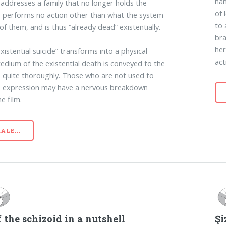
han
 addresses a family that no longer holds the
of 
ve, performs no action other than what the system
to 
of them, and is thus “already dead” existentially.
bra
her
xistential suicide” transforms into a physical
act
 tedium of the existential death is conveyed to the
 quite thoroughly. Those who are not used to
s expression may have a nervous breakdown
e film.
ALE...
f the schizoid in a nutshell
Şi