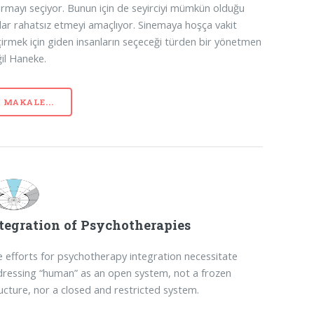
rmayı seçiyor. Bunun için de seyirciyi mümkün olduğu
ar rahatsız etmeyi amaçlıyor. Sinemaya hoşça vakit
irmek için giden insanların seçeceği türden bir yönetmen
il Haneke.
MAKALE...
tegration of Psychotherapies
 efforts for psychotherapy integration necessitate
ressing “human” as an open system, not a frozen
ucture, nor a closed and restricted system.