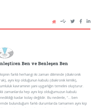
nleştiren Ben ve Benleşen Ben
 kişinin farklı herhangi iki zaman diliminde (diakronik
rak), aynı kişi olduğunun kabulü (diakronik kimlik),
umluluk kavramının yani uygarlığın temelini oluşturur.
klı zamanlarda hep aynı kişi olduğumuzun kabulü
nedildiği kadar kolay değildir. Bu nedenle, “… ben
emde bulunduğum farklı durumlarda tamamen aynı kişi